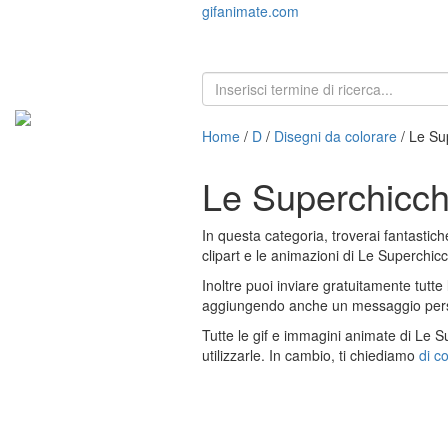
gifanimate.com
Home
/
D
/
Disegni da colorare
/ Le Su
Le Superchicch
In questa categoria, troverai fantastic
clipart e le animazioni di Le Superchicc
Inoltre puoi inviare gratuitamente tutte
aggiungendo anche un messaggio persona
Tutte le gif e immagini animate di Le 
utilizzarle. In cambio, ti chiediamo
di co