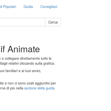
if Popolari
Guida
Consigliaci
Cerca
if Animate
 o collegare direttamente tutte le
gli relativi cliccando sulla grafica.
i familiari e ai tuoi amici,
e e non ci sono costi aggiuntivi per
rne di più nella
sezione della guida
.