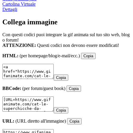
Cartolina Virtuale
Dettagli
Collega immagine
Con questi codici puoi integrare la gif animata sul tuo sito web, blog
o forum!
ATTENZIONE:
Questi codici non devono essere modificati!
HTML:
(per homepage/blog/e-mail/ecc.)
Copia
Copia
BBCode:
(per forum/guest book)
Copia
Copia
URL:
(URL diretto all'immagine)
Copia