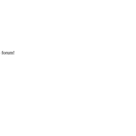
o forum!