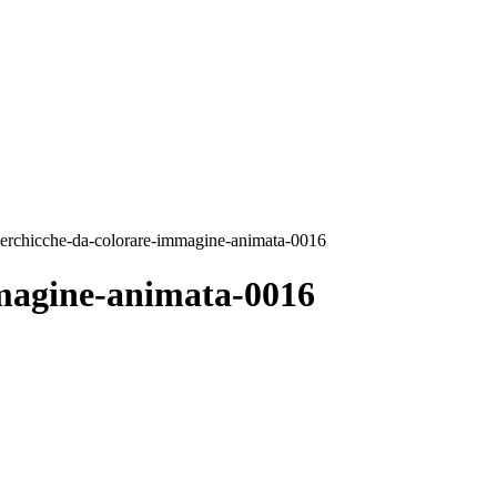
perchicche-da-colorare-immagine-animata-0016
mmagine-animata-0016