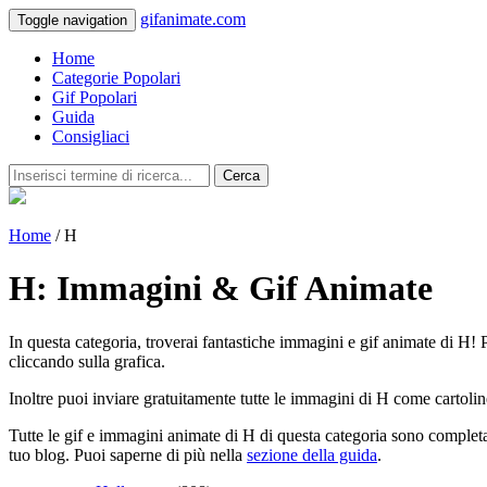
gifanimate.com
Toggle navigation
Home
Categorie Popolari
Gif Popolari
Guida
Consigliaci
Cerca
Home
/ H
H: Immagini & Gif Animate
In questa categoria, troverai fantastiche immagini e gif animate di H! Pu
cliccando sulla grafica.
Inoltre puoi inviare gratuitamente tutte le immagini di H come cartolin
Tutte le gif e immagini animate di H di questa categoria sono completa
tuo blog. Puoi saperne di più nella
sezione della guida
.