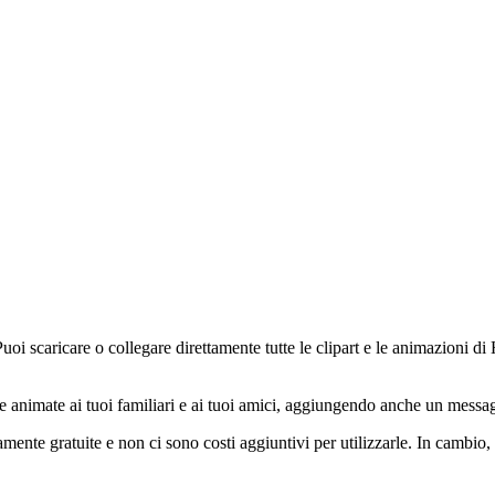
oi scaricare o collegare direttamente tutte le clipart e le animazioni di H
e animate ai tuoi familiari e ai tuoi amici, aggiungendo anche un messagg
mente gratuite e non ci sono costi aggiuntivi per utilizzarle. In cambio