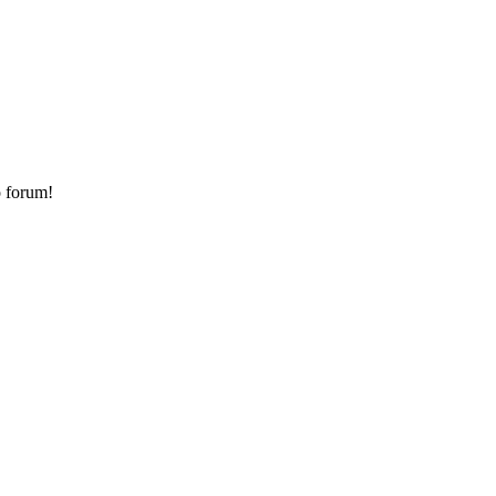
o forum!