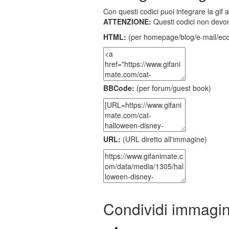
Con questi codici puoi integrare la gif 
ATTENZIONE:
Questi codici non devon
HTML:
(per homepage/blog/e-mail/ecc
BBCode:
(per forum/guest book)
URL:
(URL diretto all'immagine)
Condividi immagi