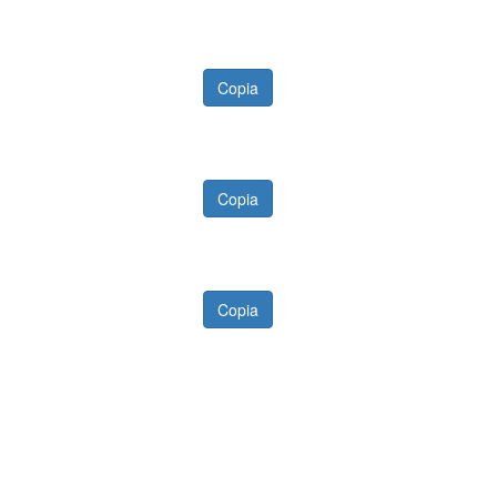
Copia
Copia
Copia