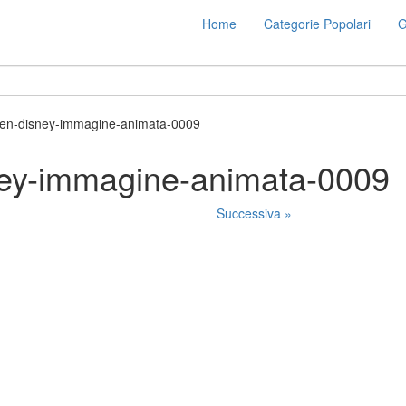
Home
Categorie Popolari
G
een-disney-immagine-animata-0009
ney-immagine-animata-0009
Successiva »