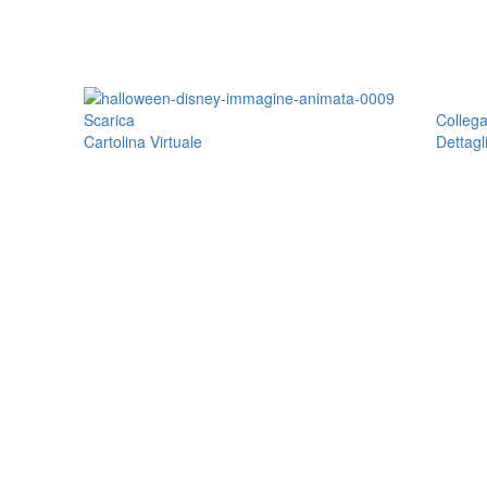
Scarica
Colleg
Cartolina Virtuale
Dettagl