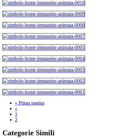
« Prima pagina
«
1
2
Categorie Simili