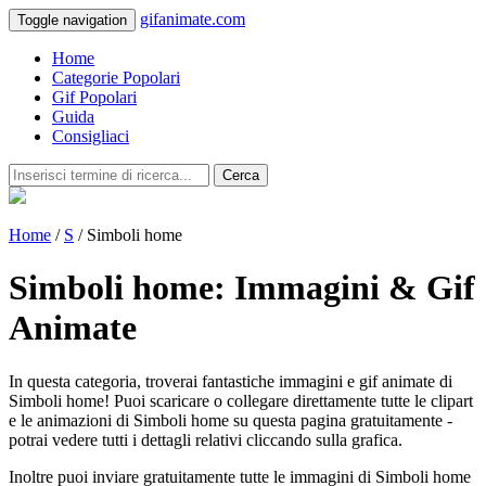
gifanimate.com
Toggle navigation
Home
Categorie Popolari
Gif Popolari
Guida
Consigliaci
Cerca
Home
/
S
/ Simboli home
Simboli home: Immagini & Gif
Animate
In questa categoria, troverai fantastiche immagini e gif animate di
Simboli home! Puoi scaricare o collegare direttamente tutte le clipart
e le animazioni di Simboli home su questa pagina gratuitamente -
potrai vedere tutti i dettagli relativi cliccando sulla grafica.
Inoltre puoi inviare gratuitamente tutte le immagini di Simboli home