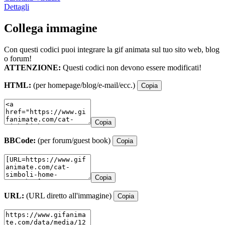
Dettagli
Collega immagine
Con questi codici puoi integrare la gif animata sul tuo sito web, blog
o forum!
ATTENZIONE:
Questi codici non devono essere modificati!
HTML:
(per homepage/blog/e-mail/ecc.)
Copia
Copia
BBCode:
(per forum/guest book)
Copia
Copia
URL:
(URL diretto all'immagine)
Copia