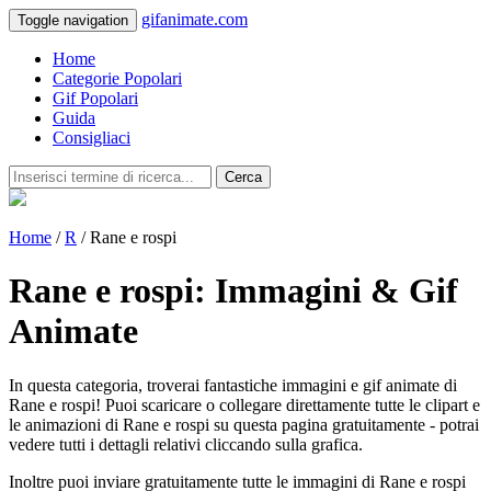
gifanimate.com
Toggle navigation
Home
Categorie Popolari
Gif Popolari
Guida
Consigliaci
Cerca
Home
/
R
/ Rane e rospi
Rane e rospi: Immagini & Gif
Animate
In questa categoria, troverai fantastiche immagini e gif animate di
Rane e rospi! Puoi scaricare o collegare direttamente tutte le clipart e
le animazioni di Rane e rospi su questa pagina gratuitamente - potrai
vedere tutti i dettagli relativi cliccando sulla grafica.
Inoltre puoi inviare gratuitamente tutte le immagini di Rane e rospi