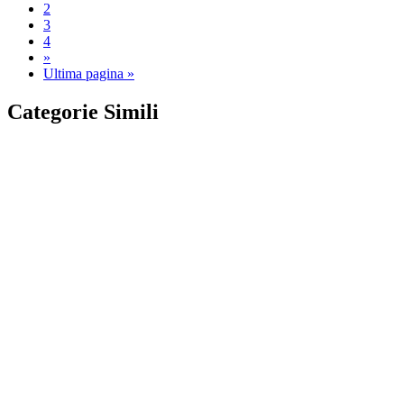
2
3
4
»
Ultima pagina »
Categorie Simili