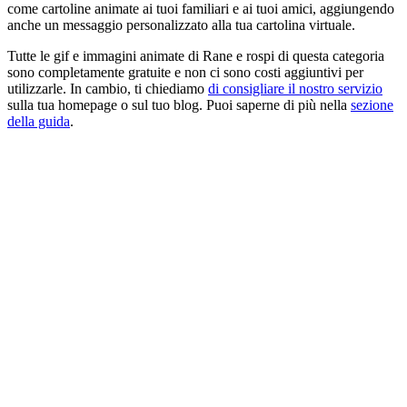
come cartoline animate ai tuoi familiari e ai tuoi amici, aggiungendo
anche un messaggio personalizzato alla tua cartolina virtuale.
Tutte le gif e immagini animate di Rane e rospi di questa categoria
sono completamente gratuite e non ci sono costi aggiuntivi per
utilizzarle. In cambio, ti chiediamo
di consigliare il nostro servizio
sulla tua homepage o sul tuo blog. Puoi saperne di più nella
sezione
della guida
.