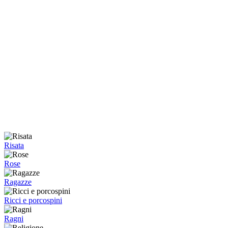
Risata
Rose
Ragazze
Ricci e porcospini
Ragni