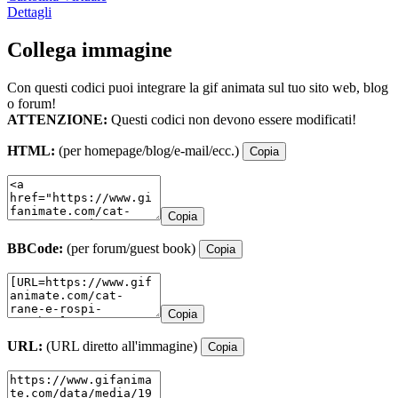
Dettagli
Collega immagine
Con questi codici puoi integrare la gif animata sul tuo sito web, blog
o forum!
ATTENZIONE:
Questi codici non devono essere modificati!
HTML:
(per homepage/blog/e-mail/ecc.)
Copia
Copia
BBCode:
(per forum/guest book)
Copia
Copia
URL:
(URL diretto all'immagine)
Copia