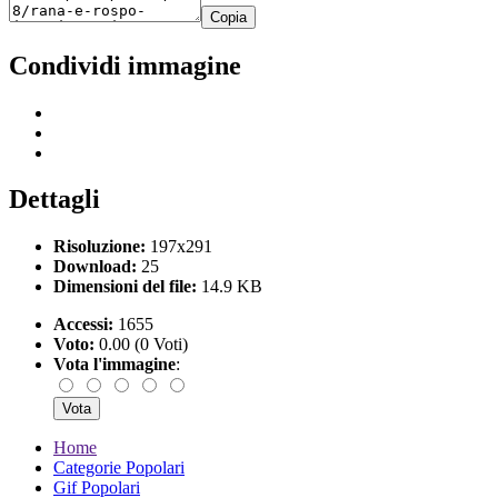
Copia
Condividi immagine
Dettagli
Risoluzione:
197x291
Download:
25
Dimensioni del file:
14.9 KB
Accessi:
1655
Voto:
0.00 (0 Voti)
Vota l'immagine
:
Home
Categorie Popolari
Gif Popolari