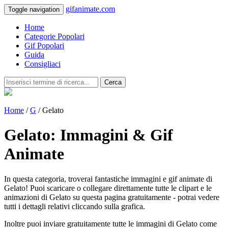
gifanimate.com
Toggle navigation
Home
Categorie Popolari
Gif Popolari
Guida
Consigliaci
Cerca
Home
/
G
/ Gelato
Gelato: Immagini & Gif
Animate
In questa categoria, troverai fantastiche immagini e gif animate di
Gelato! Puoi scaricare o collegare direttamente tutte le clipart e le
animazioni di Gelato su questa pagina gratuitamente - potrai vedere
tutti i dettagli relativi cliccando sulla grafica.
Inoltre puoi inviare gratuitamente tutte le immagini di Gelato come