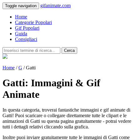
gifanimate.com
Toggle navigation
Home
Categorie Popolari
Gif Popolari
Guida
Consigliaci
Cerca
Home
/
G
/ Gatti
Gatti: Immagini & Gif
Animate
In questa categoria, troverai fantastiche immagini e gif animate di
Gatti! Puoi scaricare o collegare direttamente tutte le clipart e le
animazioni di Gatti su questa pagina gratuitamente - potrai vedere
tutti i dettagli relativi cliccando sulla grafica.
Inoltre puoi inviare gratuitamente tutte le immagini di Gatti come