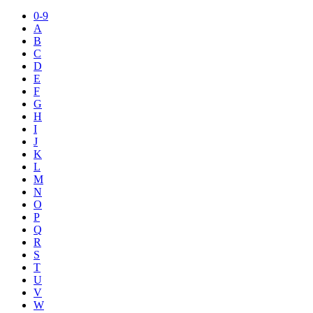
0-9
A
B
C
D
E
F
G
H
I
J
K
L
M
N
O
P
Q
R
S
T
U
V
W