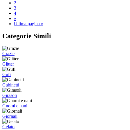
2
3
4
»
Ultima pagina »
Categorie Simili
Grazie
Glitter
Gufi
Gabinetti
Girasoli
Gnomi e nani
Giornali
Gelato