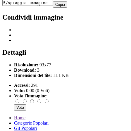
Copia
Condividi immagine
Dettagli
Risoluzione:
93x77
Download:
3
Dimensioni del file:
11.1 KB
Accessi:
291
Voto:
0.00 (0 Voti)
Vota l'immagine
:
Home
Categorie Popolari
Gif Popolari