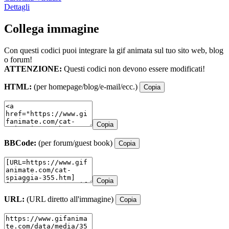
Dettagli
Collega immagine
Con questi codici puoi integrare la gif animata sul tuo sito web, blog
o forum!
ATTENZIONE:
Questi codici non devono essere modificati!
HTML:
(per homepage/blog/e-mail/ecc.)
Copia
Copia
BBCode:
(per forum/guest book)
Copia
Copia
URL:
(URL diretto all'immagine)
Copia