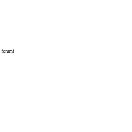
o forum!