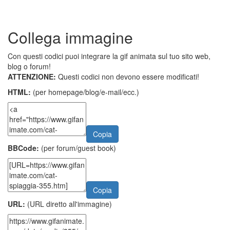
Collega immagine
Con questi codici puoi integrare la gif animata sul tuo sito web,
blog o forum!
ATTENZIONE:
Questi codici non devono essere modificati!
HTML:
(per homepage/blog/e-mail/ecc.)
Copia
BBCode:
(per forum/guest book)
Copia
URL:
(URL diretto all'immagine)