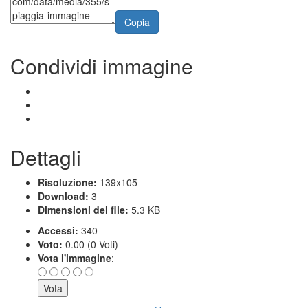
Copia
Condividi immagine
Dettagli
Risoluzione:
139x105
Download:
3
Dimensioni del file:
5.3 KB
Accessi:
340
Voto:
0.00 (0 Voti)
Vota l'immagine
: