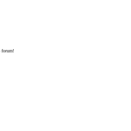
o forum!