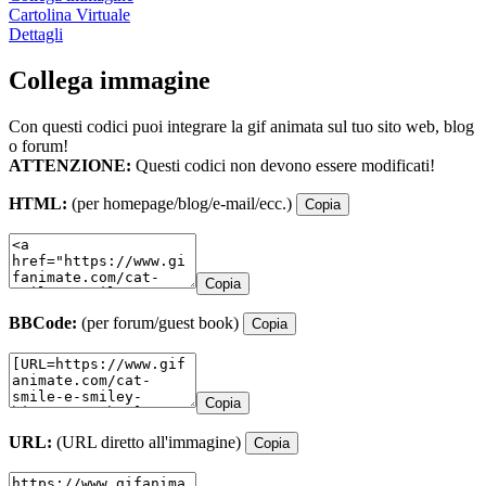
Cartolina Virtuale
Dettagli
Collega immagine
Con questi codici puoi integrare la gif animata sul tuo sito web, blog
o forum!
ATTENZIONE:
Questi codici non devono essere modificati!
HTML:
(per homepage/blog/e-mail/ecc.)
Copia
Copia
BBCode:
(per forum/guest book)
Copia
Copia
URL:
(URL diretto all'immagine)
Copia