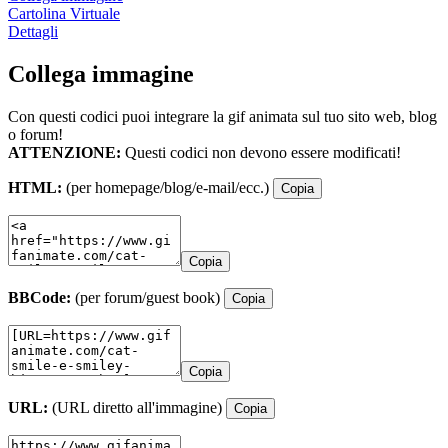
Cartolina Virtuale
Dettagli
Collega immagine
Con questi codici puoi integrare la gif animata sul tuo sito web, blog
o forum!
ATTENZIONE:
Questi codici non devono essere modificati!
HTML:
(per homepage/blog/e-mail/ecc.)
Copia
Copia
BBCode:
(per forum/guest book)
Copia
Copia
URL:
(URL diretto all'immagine)
Copia