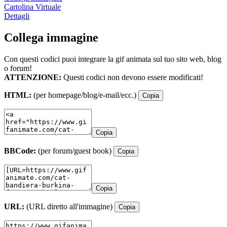
Cartolina Virtuale
Dettagli
Collega immagine
Con questi codici puoi integrare la gif animata sul tuo sito web, blog
o forum!
ATTENZIONE:
Questi codici non devono essere modificati!
HTML:
(per homepage/blog/e-mail/ecc.)
Copia
Copia
BBCode:
(per forum/guest book)
Copia
Copia
URL:
(URL diretto all'immagine)
Copia