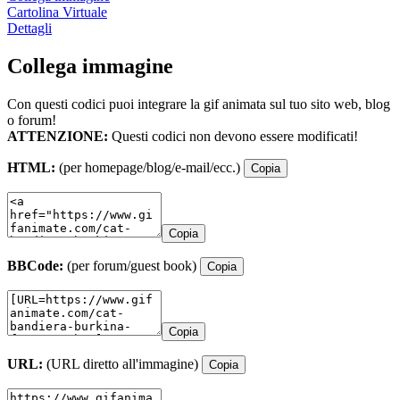
Cartolina Virtuale
Dettagli
Collega immagine
Con questi codici puoi integrare la gif animata sul tuo sito web, blog
o forum!
ATTENZIONE:
Questi codici non devono essere modificati!
HTML:
(per homepage/blog/e-mail/ecc.)
Copia
Copia
BBCode:
(per forum/guest book)
Copia
Copia
URL:
(URL diretto all'immagine)
Copia