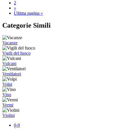
2
»
Ultima pagina »
Categorie Simili
Vacanze
Vigili del fuoco
Vulcani
Ventilatori
Volpi
Vino
Vermi
Violini
0-9