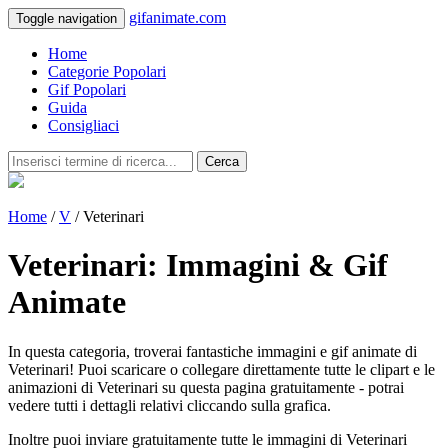
gifanimate.com
Toggle navigation
Home
Categorie Popolari
Gif Popolari
Guida
Consigliaci
Cerca
Home
/
V
/ Veterinari
Veterinari: Immagini & Gif
Animate
In questa categoria, troverai fantastiche immagini e gif animate di
Veterinari! Puoi scaricare o collegare direttamente tutte le clipart e le
animazioni di Veterinari su questa pagina gratuitamente - potrai
vedere tutti i dettagli relativi cliccando sulla grafica.
Inoltre puoi inviare gratuitamente tutte le immagini di Veterinari