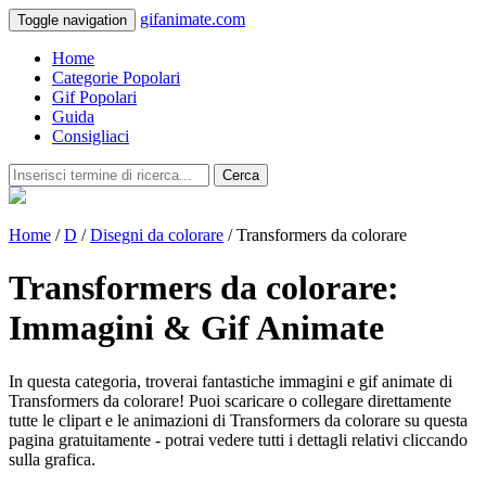
gifanimate.com
Toggle navigation
Home
Categorie Popolari
Gif Popolari
Guida
Consigliaci
Cerca
Home
/
D
/
Disegni da colorare
/ Transformers da colorare
Transformers da colorare:
Immagini & Gif Animate
In questa categoria, troverai fantastiche immagini e gif animate di
Transformers da colorare! Puoi scaricare o collegare direttamente
tutte le clipart e le animazioni di Transformers da colorare su questa
pagina gratuitamente - potrai vedere tutti i dettagli relativi cliccando
sulla grafica.