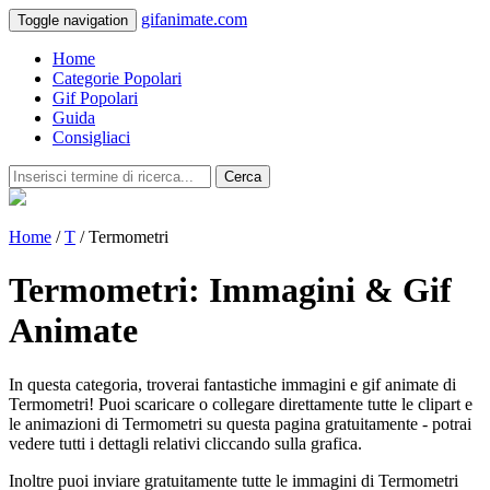
gifanimate.com
Toggle navigation
Home
Categorie Popolari
Gif Popolari
Guida
Consigliaci
Cerca
Home
/
T
/ Termometri
Termometri: Immagini & Gif
Animate
In questa categoria, troverai fantastiche immagini e gif animate di
Termometri! Puoi scaricare o collegare direttamente tutte le clipart e
le animazioni di Termometri su questa pagina gratuitamente - potrai
vedere tutti i dettagli relativi cliccando sulla grafica.
Inoltre puoi inviare gratuitamente tutte le immagini di Termometri