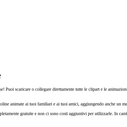
e
! Puoi scaricare o collegare direttamente tutte le clipart e le animazioni
oline animate ai tuoi familiari e ai tuoi amici, aggiungendo anche un mes
letamente gratuite e non ci sono costi aggiuntivi per utilizzarle. In ca