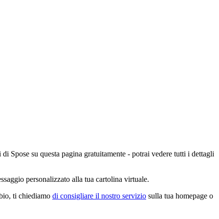
 di Spose su questa pagina gratuitamente - potrai vedere tutti i dettagli
saggio personalizzato alla tua cartolina virtuale.
mbio, ti chiediamo
di consigliare il nostro servizio
sulla tua homepage o