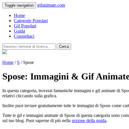
gifanimate.com
Toggle navigation
Home
Categorie Popolari
Gif Popolari
Guida
Consigliaci
Cerca
Home
/
S
/ Spose
Spose: Immagini & Gif Animat
In questa categoria, troverai fantastiche immagini e gif animate di Spose
relativi cliccando sulla grafica.
Inoltre puoi inviare gratuitamente tutte le immagini di Spose come cart
Tutte le gif e immagini animate di Spose di questa categoria sono comp
sul tuo blog. Puoi saperne di più nella
sezione della guida
.