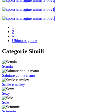
1
2
»
Ultima pagina »
Categorie Simili
Scuola
Salutare con la mano
Smile e smiley
Sexy
Sole
Scimmie