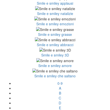
Smile e smiley applausi
Smile e smiley natalizie
Smile e smiley emozioni
Smile e smiley grasse
Smile e smiley abbracci
Smile e smiley 3D
Smile e smiley amore
Smile e smiley che saltano
0-9
A
B
C
D
E