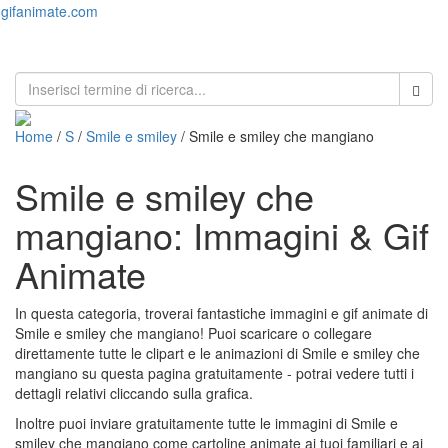
gifanimate.com
Toggl
naviga
Home
/
S
/
Smile e smiley
/ Smile e smiley che mangiano
Smile e smiley che
mangiano: Immagini & Gif
Animate
In questa categoria, troverai fantastiche immagini e gif animate di
Smile e smiley che mangiano! Puoi scaricare o collegare
direttamente tutte le clipart e le animazioni di Smile e smiley che
mangiano su questa pagina gratuitamente - potrai vedere tutti i
dettagli relativi cliccando sulla grafica.
Inoltre puoi inviare gratuitamente tutte le immagini di Smile e
smiley che mangiano come cartoline animate ai tuoi familiari e ai