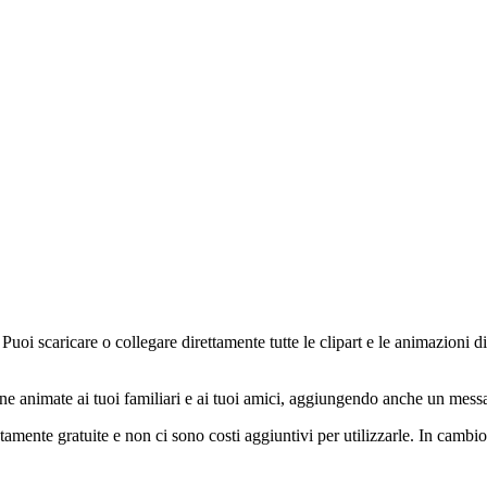
Puoi scaricare o collegare direttamente tutte le clipart e le animazioni di
ine animate ai tuoi familiari e ai tuoi amici, aggiungendo anche un messag
amente gratuite e non ci sono costi aggiuntivi per utilizzarle. In cambi