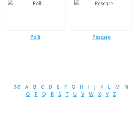
Polli
Pescare
0-9
A
B
C
D
E
F
G
H
I
J
K
L
M
N
O
P
Q
R
S
T
U
V
W
X
Y
Z