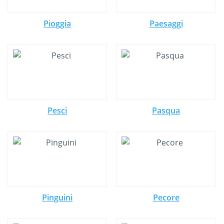
Pioggia
Paesaggi
Pesci
Pasqua
Pinguini
Pecore