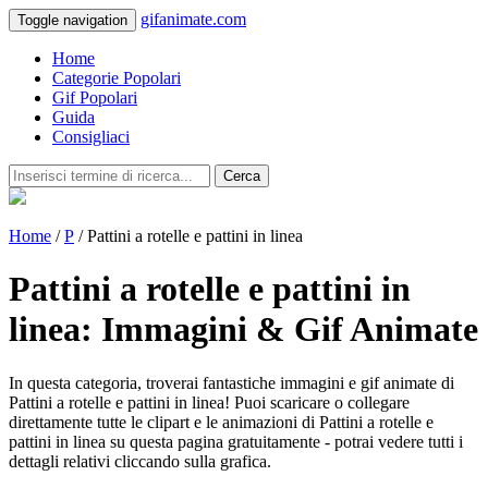
gifanimate.com
Toggle navigation
Home
Categorie Popolari
Gif Popolari
Guida
Consigliaci
Cerca
Home
/
P
/ Pattini a rotelle e pattini in linea
Pattini a rotelle e pattini in
linea: Immagini & Gif Animate
In questa categoria, troverai fantastiche immagini e gif animate di
Pattini a rotelle e pattini in linea! Puoi scaricare o collegare
direttamente tutte le clipart e le animazioni di Pattini a rotelle e
pattini in linea su questa pagina gratuitamente - potrai vedere tutti i
dettagli relativi cliccando sulla grafica.