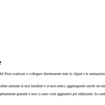
e
! Puoi scaricare o collegare direttamente tutte le clipart e le animazioni
oline animate ai tuoi familiari e ai tuoi amici, aggiungendo anche un mes
letamente gratuite e non ci sono costi aggiuntivi per utilizzarle. In ca