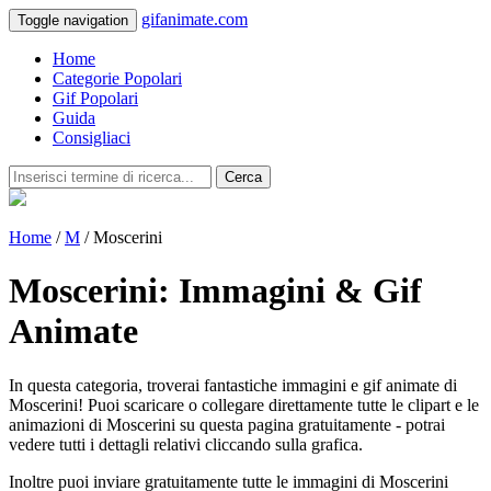
gifanimate.com
Toggle navigation
Home
Categorie Popolari
Gif Popolari
Guida
Consigliaci
Cerca
Home
/
M
/ Moscerini
Moscerini: Immagini & Gif
Animate
In questa categoria, troverai fantastiche immagini e gif animate di
Moscerini! Puoi scaricare o collegare direttamente tutte le clipart e le
animazioni di Moscerini su questa pagina gratuitamente - potrai
vedere tutti i dettagli relativi cliccando sulla grafica.
Inoltre puoi inviare gratuitamente tutte le immagini di Moscerini