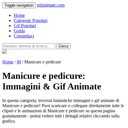
gifanimate.com
Toggle navigation
Home
Categorie Popolari
Gif Popolari
Guida
Consigliaci
Cerca
Home
/
M
/ Manicure e pedicure
Manicure e pedicure:
Immagini & Gif Animate
In questa categoria, troverai fantastiche immagini e gif animate di
Manicure e pedicure! Puoi scaricare o collegare direttamente tutte le
clipart e le animazioni di Manicure e pedicure su questa pagina
gratuitamente - potrai vedere tutti i dettagli relativi cliccando sulla
grafica.