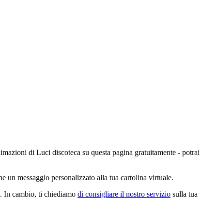
animazioni di Luci discoteca su questa pagina gratuitamente - potrai
he un messaggio personalizzato alla tua cartolina virtuale.
e. In cambio, ti chiediamo
di consigliare il nostro servizio
sulla tua