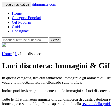
gifanimate.com
Toggle navigation
Home
Categorie Popolari
Gif Popolari
Guida
Consigliaci
Cerca
Home
/
L
/ Luci discoteca
Luci discoteca: Immagini & Gi
In questa categoria, troverai fantastiche immagini e gif animate di Luci
vedere tutti i dettagli relativi cliccando sulla grafica.
Inoltre puoi inviare gratuitamente tutte le immagini di Luci discoteca 
Tutte le gif e immagini animate di Luci discoteca di questa categoria 
homepage o sul tuo blog. Puoi saperne di più nella
sezione della guid