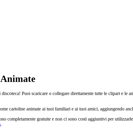
f Animate
 discoteca! Puoi scaricare o collegare direttamente tutte le clipart e le 
come cartoline animate ai tuoi familiari e ai tuoi amici, aggiungendo anc
sono completamente gratuite e non ci sono costi aggiuntivi per utilizzarl
a
.