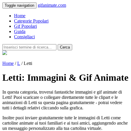
gifanimate.com
Toggle navigation
Home
Categorie Popolari
Gif Popolari
Guida
Consigliaci
Cerca
Home
/
L
/ Letti
Letti: Immagini & Gif Animate
In questa categoria, troverai fantastiche immagini e gif animate di
Letti! Puoi scaricare o collegare direttamente tutte le clipart e le
animazioni di Letti su questa pagina gratuitamente - potrai vedere
tutti i dettagli relativi cliccando sulla grafica.
Inoltre puoi inviare gratuitamente tutte le immagini di Letti come
cartoline animate ai tuoi familiari e ai tuoi amici, aggiungendo anche
un messaggio personalizzato alla tua cartolina virtuale.