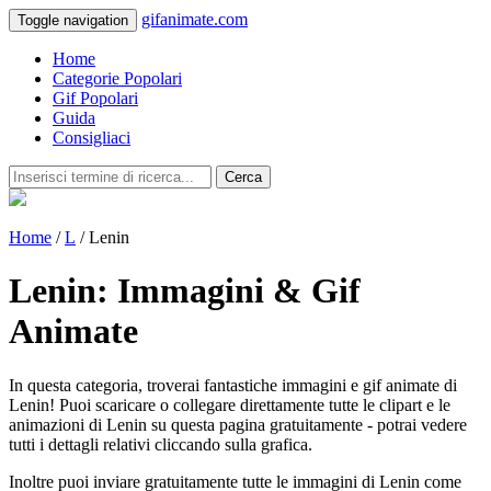
gifanimate.com
Toggle navigation
Home
Categorie Popolari
Gif Popolari
Guida
Consigliaci
Cerca
Home
/
L
/ Lenin
Lenin: Immagini & Gif
Animate
In questa categoria, troverai fantastiche immagini e gif animate di
Lenin! Puoi scaricare o collegare direttamente tutte le clipart e le
animazioni di Lenin su questa pagina gratuitamente - potrai vedere
tutti i dettagli relativi cliccando sulla grafica.
Inoltre puoi inviare gratuitamente tutte le immagini di Lenin come