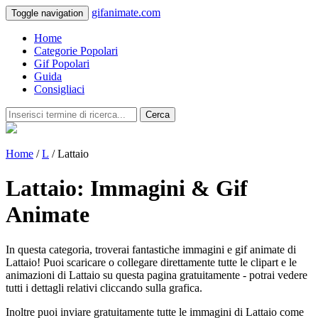
gifanimate.com
Toggle navigation
Home
Categorie Popolari
Gif Popolari
Guida
Consigliaci
Cerca
Home
/
L
/ Lattaio
Lattaio: Immagini & Gif
Animate
In questa categoria, troverai fantastiche immagini e gif animate di
Lattaio! Puoi scaricare o collegare direttamente tutte le clipart e le
animazioni di Lattaio su questa pagina gratuitamente - potrai vedere
tutti i dettagli relativi cliccando sulla grafica.
Inoltre puoi inviare gratuitamente tutte le immagini di Lattaio come