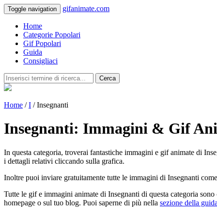
gifanimate.com
Toggle navigation
Home
Categorie Popolari
Gif Popolari
Guida
Consigliaci
Cerca
Home
/
I
/ Insegnanti
Insegnanti: Immagini & Gif An
In questa categoria, troverai fantastiche immagini e gif animate di Inse
i dettagli relativi cliccando sulla grafica.
Inoltre puoi inviare gratuitamente tutte le immagini di Insegnanti come
Tutte le gif e immagini animate di Insegnanti di questa categoria sono 
homepage o sul tuo blog. Puoi saperne di più nella
sezione della guid