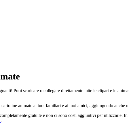
imate
gnanti! Puoi scaricare o collegare direttamente tutte le clipart e le anima
 cartoline animate ai tuoi familiari e ai tuoi amici, aggiungendo anche u
completamente gratuite e non ci sono costi aggiuntivi per utilizzarle. I
a
.