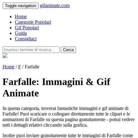
gifanimate.com
Toggle navigation
Home
Categorie Popolari
Gif Popolari
Guida
Consigliaci
Cerca
Home
/
F
/ Farfalle
Farfalle: Immagini & Gif
Animate
In questa categoria, troverai fantastiche immagini e gif animate di
Farfalle! Puoi scaricare o collegare direttamente tutte le clipart e le
animazioni di Farfalle su questa pagina gratuitamente - potrai vedere
tutti i dettagli relativi cliccando sulla grafica.
Inoltre puoi inviare gratuitamente tutte le immagini di Farfalle come