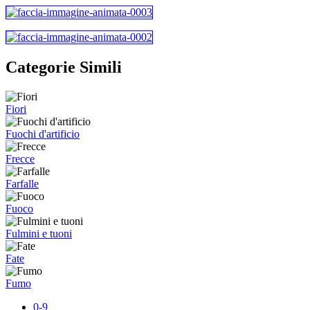
Categorie Simili
Fiori
Fuochi d'artificio
Frecce
Farfalle
Fuoco
Fulmini e tuoni
Fate
Fumo
0-9