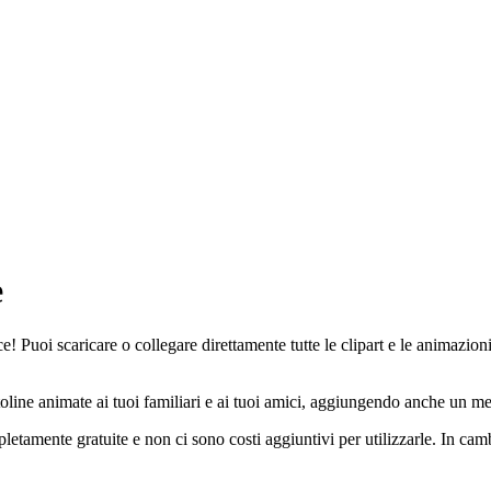
e
! Puoi scaricare o collegare direttamente tutte le clipart e le animazioni
oline animate ai tuoi familiari e ai tuoi amici, aggiungendo anche un mes
letamente gratuite e non ci sono costi aggiuntivi per utilizzarle. In ca