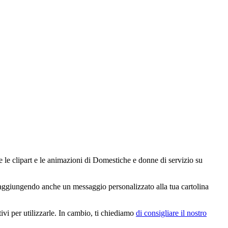
e le clipart e le animazioni di Domestiche e donne di servizio su
i, aggiungendo anche un messaggio personalizzato alla tua cartolina
vi per utilizzarle. In cambio, ti chiediamo
di consigliare il nostro