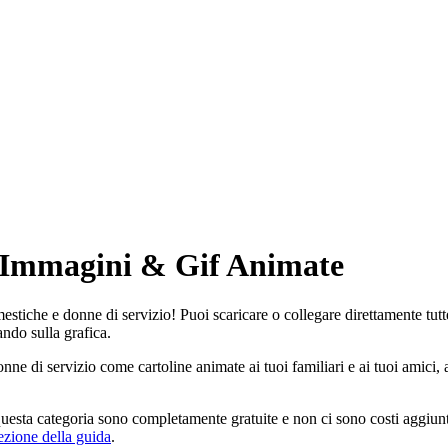
: Immagini & Gif Animate
estiche e donne di servizio! Puoi scaricare o collegare direttamente tutt
ando sulla grafica.
onne di servizio come cartoline animate ai tuoi familiari e ai tuoi amic
uesta categoria sono completamente gratuite e non ci sono costi aggiunti
ezione della guida
.