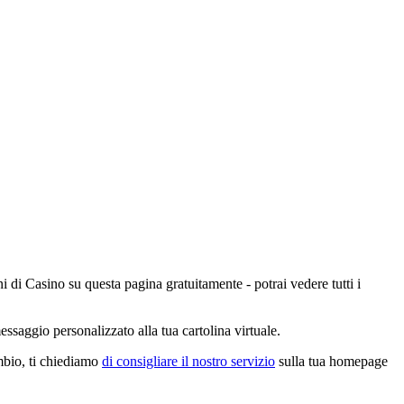
ni di Casino su questa pagina gratuitamente - potrai vedere tutti i
ssaggio personalizzato alla tua cartolina virtuale.
ambio, ti chiediamo
di consigliare il nostro servizio
sulla tua homepage