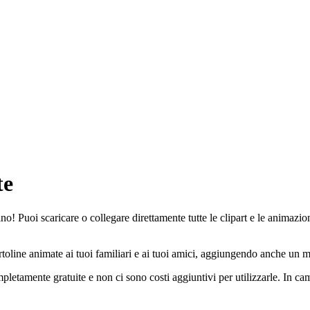
te
no! Puoi scaricare o collegare direttamente tutte le clipart e le animazio
toline animate ai tuoi familiari e ai tuoi amici, aggiungendo anche un me
pletamente gratuite e non ci sono costi aggiuntivi per utilizzarle. In c