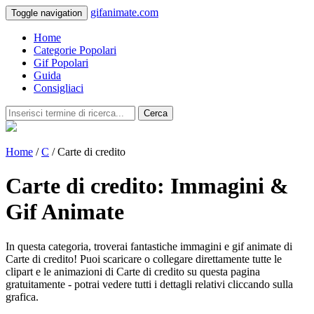
gifanimate.com
Toggle navigation
Home
Categorie Popolari
Gif Popolari
Guida
Consigliaci
Cerca
Home
/
C
/ Carte di credito
Carte di credito: Immagini &
Gif Animate
In questa categoria, troverai fantastiche immagini e gif animate di
Carte di credito! Puoi scaricare o collegare direttamente tutte le
clipart e le animazioni di Carte di credito su questa pagina
gratuitamente - potrai vedere tutti i dettagli relativi cliccando sulla
grafica.