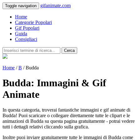
gifanimate.com
Toggle navigation
Home
Categorie Popolari
Gif Popolari
Guida
Consigliaci
Cerca
Home
/
B
/ Budda
Budda: Immagini & Gif
Animate
In questa categoria, troverai fantastiche immagini e gif animate di
Budda! Puoi scaricare o collegare direttamente tutte le clipart e le
animazioni di Budda su questa pagina gratuitamente - potrai vedere
tutti i dettagli relativi cliccando sulla grafica.
Inoltre puoi inviare gratuitamente tutte le immagini di Budda come