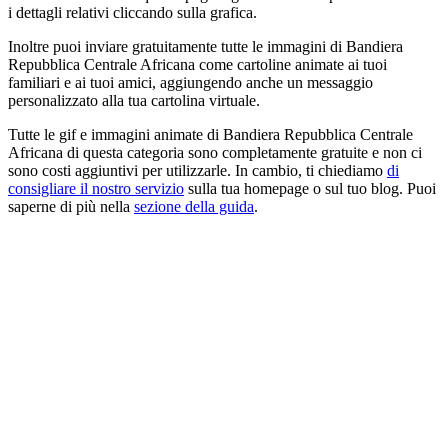
i dettagli relativi cliccando sulla grafica.
Inoltre puoi inviare gratuitamente tutte le immagini di Bandiera
Repubblica Centrale Africana come cartoline animate ai tuoi
familiari e ai tuoi amici, aggiungendo anche un messaggio
personalizzato alla tua cartolina virtuale.
Tutte le gif e immagini animate di Bandiera Repubblica Centrale
Africana di questa categoria sono completamente gratuite e non ci
sono costi aggiuntivi per utilizzarle. In cambio, ti chiediamo
di
consigliare il nostro servizio
sulla tua homepage o sul tuo blog. Puoi
saperne di più nella
sezione della guida
.