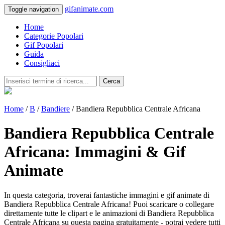
gifanimate.com
Toggle navigation
Home
Categorie Popolari
Gif Popolari
Guida
Consigliaci
Cerca
Home
/
B
/
Bandiere
/ Bandiera Repubblica Centrale Africana
Bandiera Repubblica Centrale
Africana: Immagini & Gif
Animate
In questa categoria, troverai fantastiche immagini e gif animate di
Bandiera Repubblica Centrale Africana! Puoi scaricare o collegare
direttamente tutte le clipart e le animazioni di Bandiera Repubblica
Centrale Africana su questa pagina gratuitamente - potrai vedere tutti