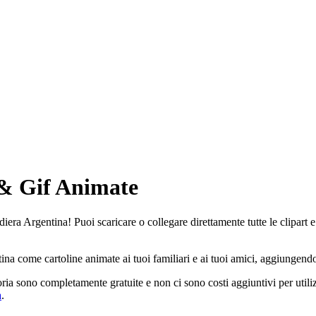
& Gif Animate
diera Argentina! Puoi scaricare o collegare direttamente tutte le clipart
ina come cartoline animate ai tuoi familiari e ai tuoi amici, aggiungend
ria sono completamente gratuite e non ci sono costi aggiuntivi per utili
a
.