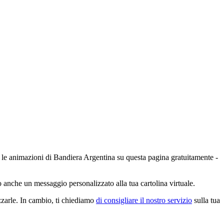
 e le animazioni di Bandiera Argentina su questa pagina gratuitamente -
o anche un messaggio personalizzato alla tua cartolina virtuale.
zzarle. In cambio, ti chiediamo
di consigliare il nostro servizio
sulla tua