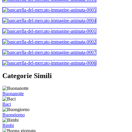
Categorie Simili
Buonanotte
Baci
Buongiorno
Bimbi