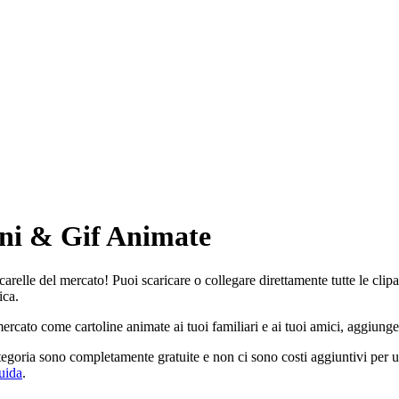
ini & Gif Animate
carelle del mercato! Puoi scaricare o collegare direttamente tutte le cli
ica.
mercato come cartoline animate ai tuoi familiari e ai tuoi amici, aggiung
tegoria sono completamente gratuite e non ci sono costi aggiuntivi per u
uida
.