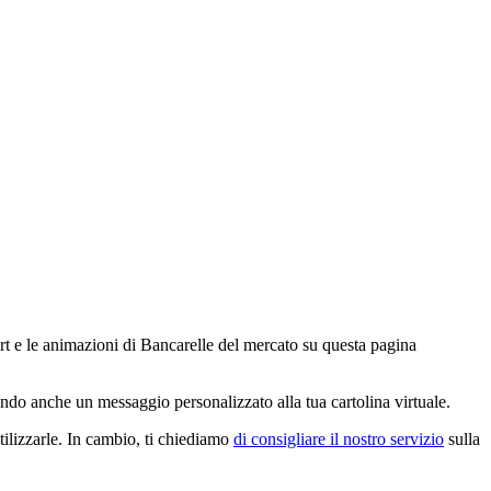
part e le animazioni di Bancarelle del mercato su questa pagina
endo anche un messaggio personalizzato alla tua cartolina virtuale.
tilizzarle. In cambio, ti chiediamo
di consigliare il nostro servizio
sulla