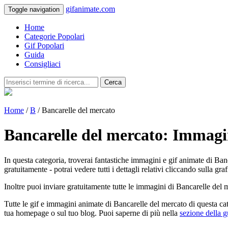
gifanimate.com
Toggle navigation
Home
Categorie Popolari
Gif Popolari
Guida
Consigliaci
Cerca
Home
/
B
/ Bancarelle del mercato
Bancarelle del mercato: Immag
In questa categoria, troverai fantastiche immagini e gif animate di Ban
gratuitamente - potrai vedere tutti i dettagli relativi cliccando sulla graf
Inoltre puoi inviare gratuitamente tutte le immagini di Bancarelle del 
Tutte le gif e immagini animate di Bancarelle del mercato di questa ca
tua homepage o sul tuo blog. Puoi saperne di più nella
sezione della g