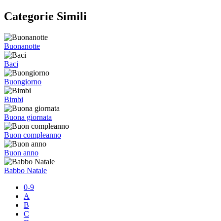
Categorie Simili
Buonanotte
Baci
Buongiorno
Bimbi
Buona giornata
Buon compleanno
Buon anno
Babbo Natale
0-9
A
B
C