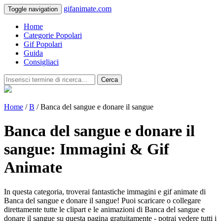
gifanimate.com
Toggle navigation
Home
Categorie Popolari
Gif Popolari
Guida
Consigliaci
Cerca
Home
/
B
/ Banca del sangue e donare il sangue
Banca del sangue e donare il
sangue: Immagini & Gif
Animate
In questa categoria, troverai fantastiche immagini e gif animate di
Banca del sangue e donare il sangue! Puoi scaricare o collegare
direttamente tutte le clipart e le animazioni di Banca del sangue e
donare il sangue su questa pagina gratuitamente - potrai vedere tutti i