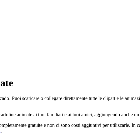
ate
ado! Puoi scaricare o collegare direttamente tutte le clipart e le animaz
rtoline animate ai tuoi familiari e ai tuoi amici, aggiungendo anche un 
mpletamente gratuite e non ci sono costi aggiuntivi per utilizzarle. In 
a
.