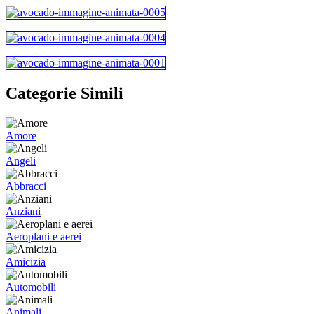
Categorie Simili
Amore
Angeli
Abbracci
Anziani
Aeroplani e aerei
Amicizia
Automobili
Animali