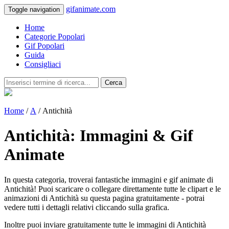
gifanimate.com
Toggle navigation
Home
Categorie Popolari
Gif Popolari
Guida
Consigliaci
Cerca
Home
/
A
/ Antichità
Antichità: Immagini & Gif
Animate
In questa categoria, troverai fantastiche immagini e gif animate di
Antichità! Puoi scaricare o collegare direttamente tutte le clipart e le
animazioni di Antichità su questa pagina gratuitamente - potrai
vedere tutti i dettagli relativi cliccando sulla grafica.
Inoltre puoi inviare gratuitamente tutte le immagini di Antichità