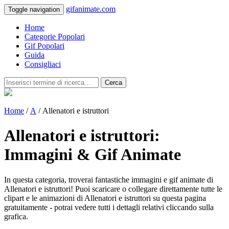
gifanimate.com
Toggle navigation
Home
Categorie Popolari
Gif Popolari
Guida
Consigliaci
Cerca
Home
/
A
/ Allenatori e istruttori
Allenatori e istruttori:
Immagini & Gif Animate
In questa categoria, troverai fantastiche immagini e gif animate di
Allenatori e istruttori! Puoi scaricare o collegare direttamente tutte le
clipart e le animazioni di Allenatori e istruttori su questa pagina
gratuitamente - potrai vedere tutti i dettagli relativi cliccando sulla
grafica.