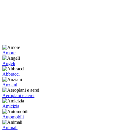
Amore
Angeli
Abbracci
Anziani
Aeroplani e aerei
Amicizia
Automobili
Animali