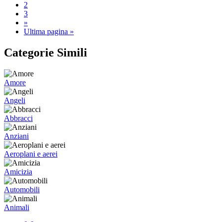
2
3
»
Ultima pagina »
Categorie Simili
Amore
Angeli
Abbracci
Anziani
Aeroplani e aerei
Amicizia
Automobili
Animali