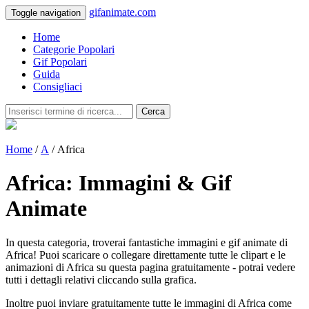
gifanimate.com
Toggle navigation
Home
Categorie Popolari
Gif Popolari
Guida
Consigliaci
Cerca
Home
/
A
/ Africa
Africa: Immagini & Gif
Animate
In questa categoria, troverai fantastiche immagini e gif animate di
Africa! Puoi scaricare o collegare direttamente tutte le clipart e le
animazioni di Africa su questa pagina gratuitamente - potrai vedere
tutti i dettagli relativi cliccando sulla grafica.
Inoltre puoi inviare gratuitamente tutte le immagini di Africa come